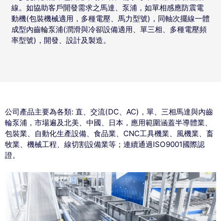
線。如協助客戶開發需求之馬達、泵浦，如單相感應防震電
動機(包裝機械適用，多種電壓、馬力型號)，同軸次擺線一體
成型內齒輪泵浦(潤滑與冷卻設備適用、單三相、多種電壓頻
率型號)，開發、設計及製造。
公司產品主要為各類: 直、交流(DC、AC)，單、三相馬達與內齒
輪泵浦，市場遍及北美、中國、日本，應用範圍涵蓋半導體業、
包裝業、自動化生產設備、食品業、CNC工具機業、風機業、畜
牧業、機械工程、線切割設備業等；連續通過ISO9001國際認
證。